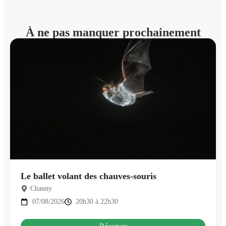
À ne pas manquer prochainement
Le ballet volant des chauves-souris
Chauny
07/08/2026
20h30 à 22h30
Réserver