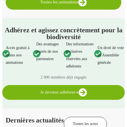
Toutes les animations
Adhérez et agissez concrètement pour la
biodiversité
Des avantages
Des informations
Accès gratuit à
Un droit de vote
auprès de nos
exclusives
toutes nos
en Assemblée
partenaires
réservées aux
animations
générale
adhérents
2 000 membres déjà engagés
Je deviens adhérent·e
Dernières actualités
Toutes les actus