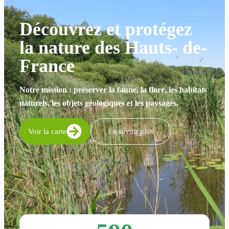
Découvrez et protégez
la nature des Hauts- de-
France
Notre mission : préserver la faune, la flore, les habitats
naturels, les objets géologiques et les paysages.
Voir la carte
En savoir plus