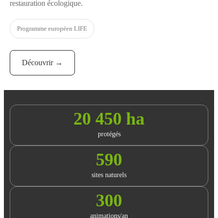
restauration écologique.
Programme européen LIFE
Découvrir →
20 450 ha
protégés
590
sites naturels
300
animations/an