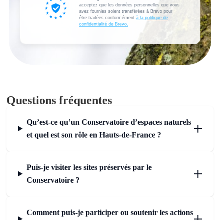
acceptez que les données personnelles que vous
avez fournies soient transférées à Brevo pour
être traitées conformément
à la politique de
confidentialité de Brevo.
Questions fréquentes
Qu’est‑ce qu’un Conservatoire d’espaces naturels
et quel est son rôle en Hauts‑de‑France ?
Puis‑je visiter les sites préservés par le
Conservatoire ?
Comment puis‑je participer ou soutenir les actions