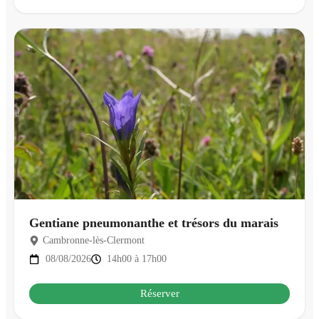
Gentiane pneumonanthe et trésors du marais
Cambronne-lès-Clermont
08/08/2026
14h00 à 17h00
Réserver