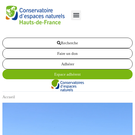
Recherche
Faire un don
Adhérer
Espace adhérent
Accueil